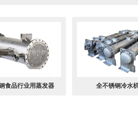
钢食品行业用蒸发器
全不锈钢冷水