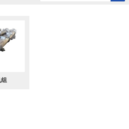
历史记录
清空记录
机组