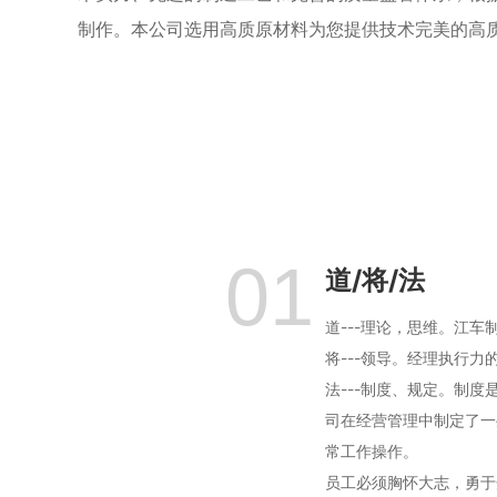
制作。本公司选用高质原材料为您提供技术完美的高
01
道/将/法
道---理论，思维。江车
将---领导。经理执行
法---制度、规定。制
司在经营管理中制定了一
常工作操作。
员工必须胸怀大志，勇于