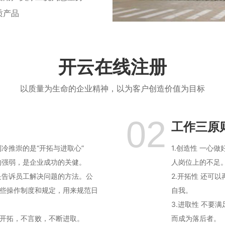
质产品
开云在线注册
以质量为生命的企业精神，以为客户创造价值为目标
02
工作三原
制冷推崇的是“开拓与进取心”
1.创造性 一心
力的强弱，是企业成功的关健。
人岗位上的不足
度是告诉员工解决问题的方法。公
2.开拓性 还可
些操作制度和规定，用来规范日
自我。
3.进取性 不要
开拓，不言败，不断进取。
而成为落后者。