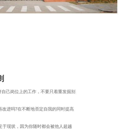
则
做好自己岗位上的工作，不要只着重发掘别
。
以再改进吗?在不断地否定自我的同时提高
满足于现状，因为你随时都会被他人超越