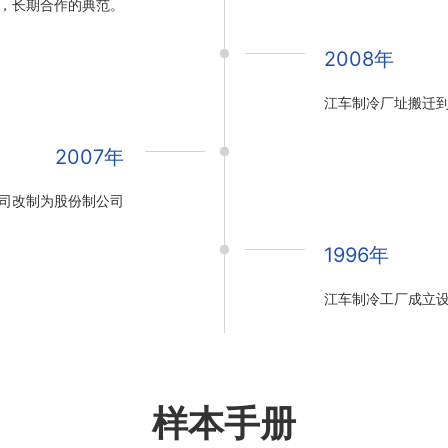
，长期合作的典范。
2008年
江车制冷厂址搬迁
2007年
司改制为股份制公司
1996年
江车制冷工厂成立
样本手册