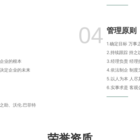
04
管理原则
1.确定目标 万事
2.持续跟踪 持之
企业的根本
3.经理负责 经理
决定企业的未来
4.依法制企 制度
5.以人为本 人尽
6.实事求是 客观
之助、沃伦.巴菲特
荣誉资质