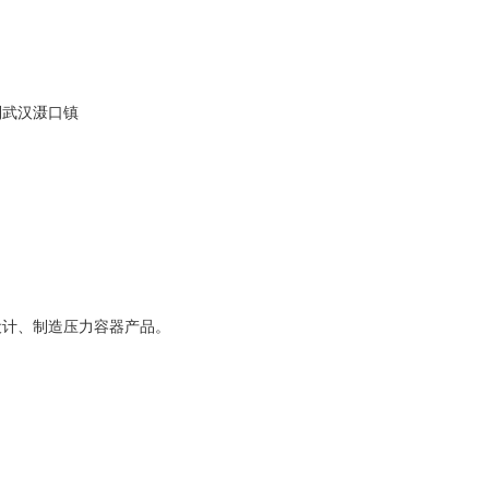
到武汉滠口镇
设计、制造压力容器产品。