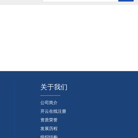
历史记录
清空记录
关于我们
公司简介
开云在线注册
资质荣誉
发展历程
组织结构