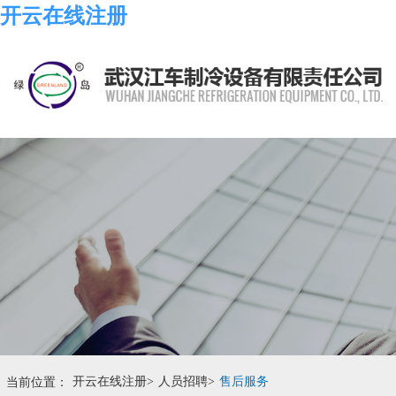
开云在线注册
当前位置：
开云在线注册
>
人员招聘
>
售后服务